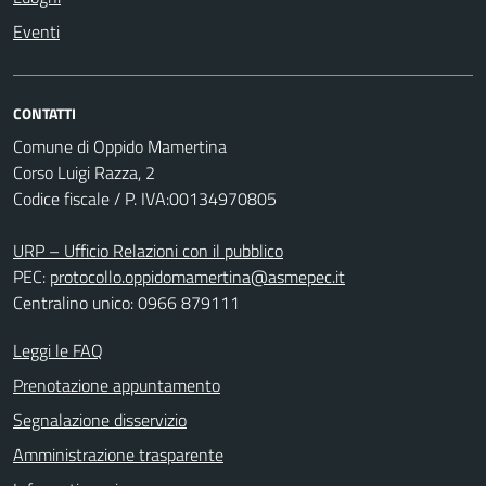
Eventi
CONTATTI
Comune di Oppido Mamertina
Corso Luigi Razza, 2
Codice fiscale / P. IVA:00134970805
URP – Ufficio Relazioni con il pubblico
PEC:
protocollo.oppidomamertina@asmepec.it
Centralino unico: 0966 879111
Leggi le FAQ
Prenotazione appuntamento
Segnalazione disservizio
Amministrazione trasparente