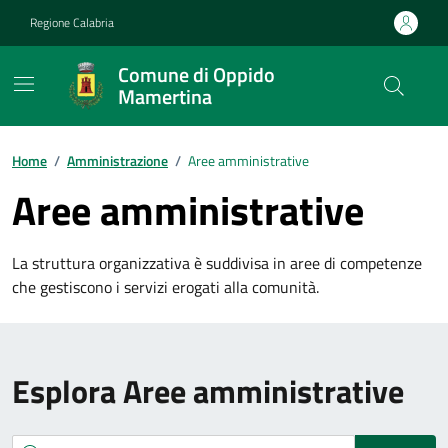
Vai ai contenuti
Vai al footer
Regione Calabria
Comune di Oppido
Mamertina
Home
/
Amministrazione
/
Aree amministrative
Aree amministrative
La struttura organizzativa è suddivisa in aree di competenze
che gestiscono i servizi erogati alla comunità.
Esplora Aree amministrative