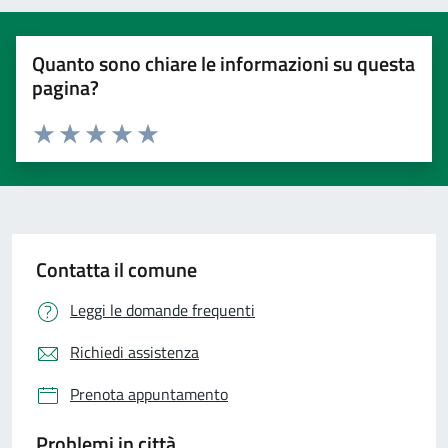
Quanto sono chiare le informazioni su questa
pagina?
Valuta 1 stelle su 5
Valuta 2 stelle su 5
Valuta 3 stelle su 5
Valuta 4 stelle su 5
Valuta 5 stelle su 5
Contatta il comune
Leggi le domande frequenti
Richiedi assistenza
Prenota appuntamento
Problemi in città