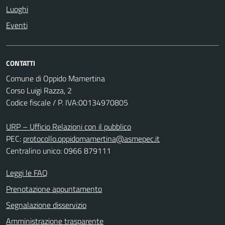
Luoghi
Eventi
CONTATTI
Comune di Oppido Mamertina
Corso Luigi Razza, 2
Codice fiscale / P. IVA:00134970805
URP – Ufficio Relazioni con il pubblico
PEC:
protocollo.oppidomamertina@asmepec.it
Centralino unico: 0966 879111
Leggi le FAQ
Prenotazione appuntamento
Segnalazione disservizio
Amministrazione trasparente