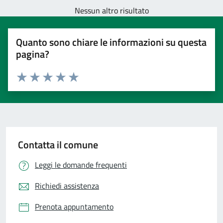
Nessun altro risultato
Quanto sono chiare le informazioni su questa
pagina?
Valuta 1 stelle su 5
Valuta 2 stelle su 5
Valuta 3 stelle su 5
Valuta 4 stelle su 5
Valuta 5 stelle su 5
Contatta il comune
Leggi le domande frequenti
Richiedi assistenza
Prenota appuntamento