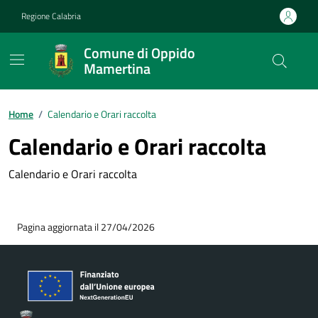
Vai ai contenuti
Vai al footer
Regione Calabria
Comune di Oppido
Mamertina
Home
/
Calendario e Orari raccolta
Calendario e Orari raccolta
Calendario e Orari raccolta
Pagina aggiornata il 27/04/2026