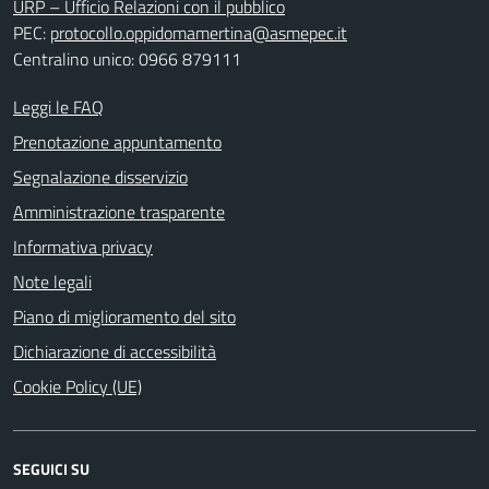
URP – Ufficio Relazioni con il pubblico
PEC:
protocollo.oppidomamertina@asmepec.it
Centralino unico: 0966 879111
Leggi le FAQ
Prenotazione appuntamento
Segnalazione disservizio
Amministrazione trasparente
Informativa privacy
Note legali
Piano di miglioramento del sito
Dichiarazione di accessibilità
Cookie Policy (UE)
SEGUICI SU