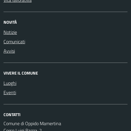
Vita lavorativa
NOVITÀ
Notizie
Comunicati
Avvisi
VIVERE IL COMUNE
Luoghi
Eventi
CONTATTI
Comune di Oppido Mamertina
Corso Luigi Razza, 2