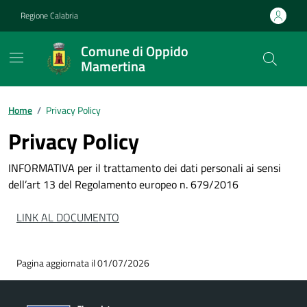
Vai ai contenuti
Vai al footer
Regione Calabria
Comune di Oppido
Mamertina
Home
/
Privacy Policy
Privacy Policy
INFORMATIVA per il trattamento dei dati personali ai sensi
dell’art 13 del Regolamento europeo n. 679/2016
LINK AL DOCUMENTO
Pagina aggiornata il 01/07/2026