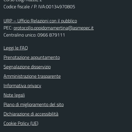
Codice fiscale / P. IVA:00134970805
URP – Ufficio Relazioni con il pubblico
PEC:
protocollo.oppidomamertina@asmepec.it
Centralino unico: 0966 879111
Leggi le FAQ
Prenotazione appuntamento
Segnalazione disservizio
Amministrazione trasparente
Informativa privacy
Note legali
Piano di miglioramento del sito
Dichiarazione di accessibilità
Cookie Policy (UE)