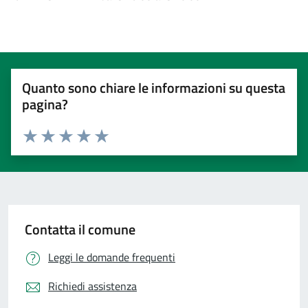
Quanto sono chiare le informazioni su questa
pagina?
Valuta 1 stelle su 5
Valuta 2 stelle su 5
Valuta 3 stelle su 5
Valuta 4 stelle su 5
Valuta 5 stelle su 5
Contatta il comune
Leggi le domande frequenti
Richiedi assistenza