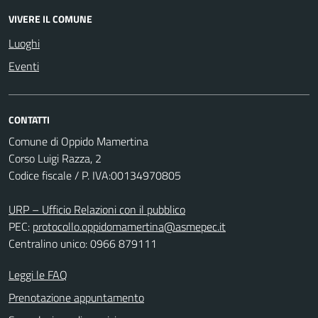
VIVERE IL COMUNE
Luoghi
Eventi
CONTATTI
Comune di Oppido Mamertina
Corso Luigi Razza, 2
Codice fiscale / P. IVA:00134970805
URP – Ufficio Relazioni con il pubblico
PEC:
protocollo.oppidomamertina@asmepec.it
Centralino unico: 0966 879111
Leggi le FAQ
Prenotazione appuntamento