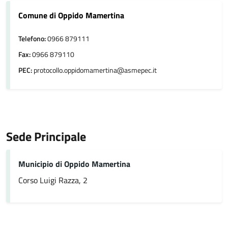
Comune di Oppido Mamertina
Telefono:
0966 879111
Fax:
0966 879110
PEC:
protocollo.oppidomamertina@asmepec.it
Sede Principale
Municipio di Oppido Mamertina
Corso Luigi Razza, 2