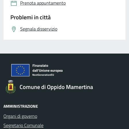
Prenota appuntamento
Problemi in città
Segnala disservizio
Comune di Oppido Mamertina
AMMINISTRAZIONE
Organi di governo
Segretario Comunale