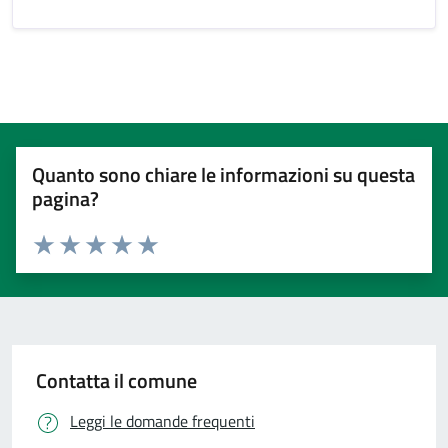
Quanto sono chiare le informazioni su questa
pagina?
Valuta 1 stelle su 5
Valuta 2 stelle su 5
Valuta 3 stelle su 5
Valuta 4 stelle su 5
Valuta 5 stelle su 5
Contatta il comune
Leggi le domande frequenti