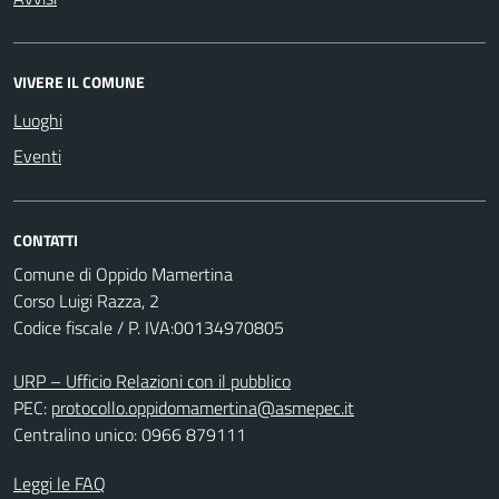
VIVERE IL COMUNE
Luoghi
Eventi
CONTATTI
Comune di Oppido Mamertina
Corso Luigi Razza, 2
Codice fiscale / P. IVA:00134970805
URP – Ufficio Relazioni con il pubblico
PEC:
protocollo.oppidomamertina@asmepec.it
Centralino unico: 0966 879111
Leggi le FAQ