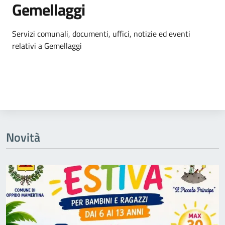
Gemellaggi
Dettagli dell'argomento
Servizi comunali, documenti, uffici, notizie ed eventi
relativi a Gemellaggi
Novità