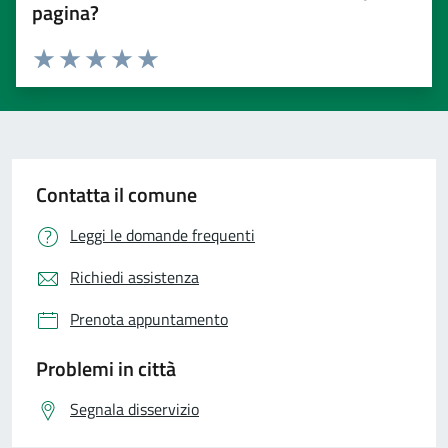
pagina?
Valuta 1 stelle su 5
Valuta 2 stelle su 5
Valuta 3 stelle su 5
Valuta 4 stelle su 5
Valuta 5 stelle su 5
Contatta il comune
Leggi le domande frequenti
Richiedi assistenza
Prenota appuntamento
Problemi in città
Segnala disservizio