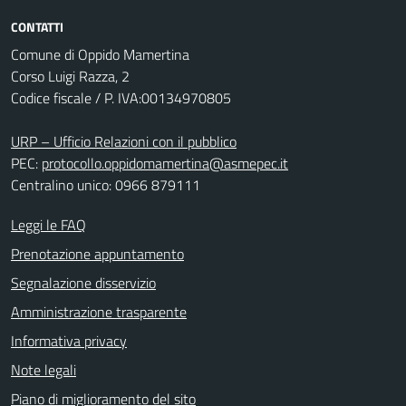
CONTATTI
Comune di Oppido Mamertina
Corso Luigi Razza, 2
Codice fiscale / P. IVA:00134970805
URP – Ufficio Relazioni con il pubblico
PEC:
protocollo.oppidomamertina@asmepec.it
Centralino unico: 0966 879111
Leggi le FAQ
Prenotazione appuntamento
Segnalazione disservizio
Amministrazione trasparente
Informativa privacy
Note legali
Piano di miglioramento del sito