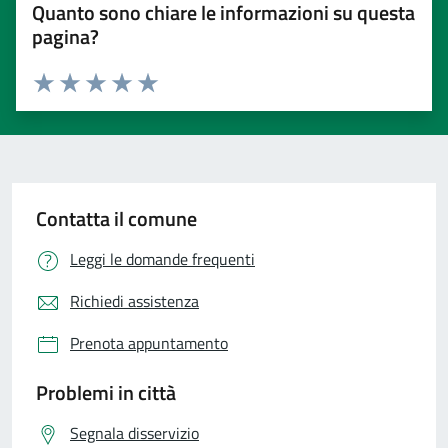
Quanto sono chiare le informazioni su questa
pagina?
Valuta 1 stelle su 5
Valuta 2 stelle su 5
Valuta 3 stelle su 5
Valuta 4 stelle su 5
Valuta 5 stelle su 5
Contatta il comune
Leggi le domande frequenti
Richiedi assistenza
Prenota appuntamento
Problemi in città
Segnala disservizio