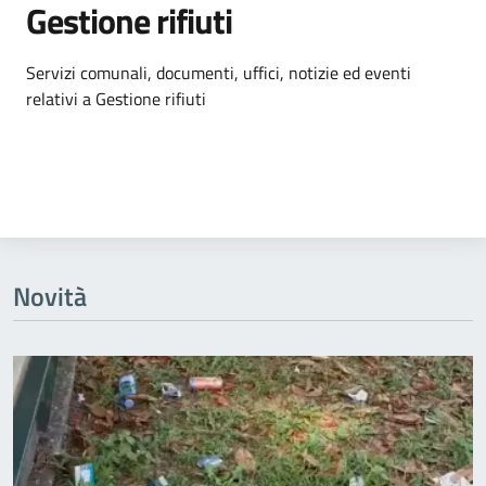
Gestione rifiuti
Dettagli dell'argomento
Servizi comunali, documenti, uffici, notizie ed eventi
relativi a Gestione rifiuti
Novità