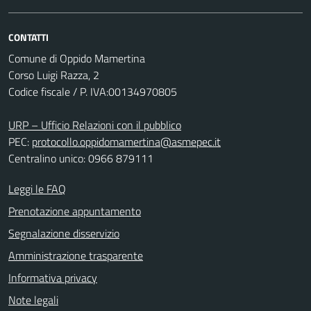
CONTATTI
Comune di Oppido Mamertina
Corso Luigi Razza, 2
Codice fiscale / P. IVA:00134970805
URP – Ufficio Relazioni con il pubblico
PEC:
protocollo.oppidomamertina@asmepec.it
Centralino unico: 0966 879111
Leggi le FAQ
Prenotazione appuntamento
Segnalazione disservizio
Amministrazione trasparente
Informativa privacy
Note legali