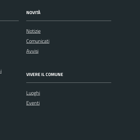
NOVITÀ
Notizie
Comunicati
Avvisi
i
VIVERE IL COMUNE
Luoghi
Eventi