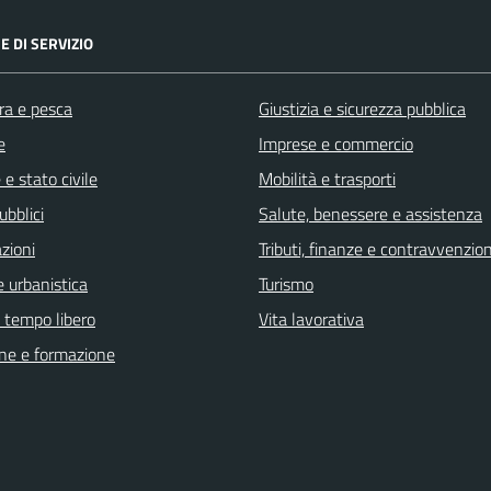
E DI SERVIZIO
ra e pesca
Giustizia e sicurezza pubblica
e
Imprese e commercio
e stato civile
Mobilità e trasporti
ubblici
Salute, benessere e assistenza
zioni
Tributi, finanze e contravvenzion
 urbanistica
Turismo
e tempo libero
Vita lavorativa
ne e formazione