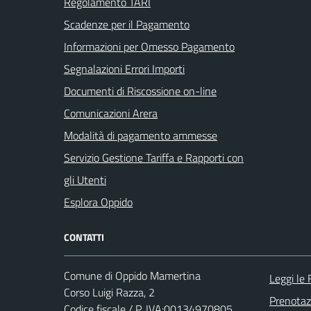
Regolamento TARI
Scadenze per il Pagamento
Informazioni per Omesso Pagamento
Segnalazioni Errori Importi
Documenti di Riscossione on-line
Comunicazioni Arera
Modalità di pagamento ammesse
Servizio Gestione Tariffa e Rapporti con
gli Utenti
Esplora Oppido
CONTATTI
Comune di Oppido Mamertina
Leggi le
Corso Luigi Razza, 2
Prenota
Codice fiscale / P. IVA:00134970805