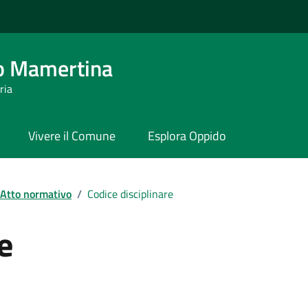
o Mamertina
ria
Vivere il Comune
Esplora Oppido
Atto normativo
/
Codice disciplinare
e