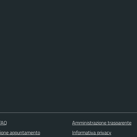
 FAQ
Amministrazione trasparente
zione appuntamento
Informativa privacy