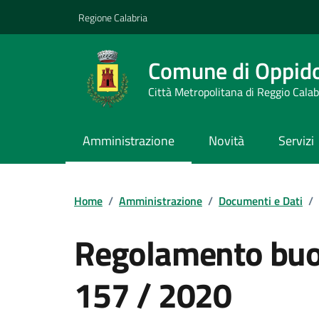
Vai ai contenuti
Vai al footer
Regione Calabria
Comune di Oppid
Città Metropolitana di Reggio Calab
Amministrazione
Novità
Servizi
Home
/
Amministrazione
/
Documenti e Dati
/
Regolamento buo
157 / 2020