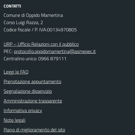
CONTATTI
Comune di Oppido Mamertina
Corso Luigi Razza, 2
Codice fiscale / P. IVA:00134970805
URP – Ufficio Relazioni con il pubblico
PEC:
protocollo.oppidomamertina@asmepec.it
Centralino unico: 0966 879111
Leggi le FAQ
Prenotazione appuntamento
Segnalazione disservizio
Amministrazione trasparente
Informativa privacy
Note legali
Piano di miglioramento del sito