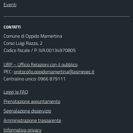
Eventi
CONTATTI
Comune di Oppido Mamertina
Corso Luigi Razza, 2
Codice fiscale / P. IVA:00134970805
URP – Ufficio Relazioni con il pubblico
PEC:
protocollo.oppidomamertina@asmepec.it
Centralino unico: 0966 879111
Leggi le FAQ
Prenotazione appuntamento
Segnalazione disservizio
Amministrazione trasparente
Informativa privacy