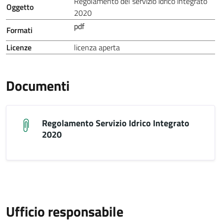
Regolamento del servizio idrico integrato
Oggetto
2020
pdf
Formati
Licenze
licenza aperta
Documenti
Regolamento Servizio Idrico Integrato
2020
Ufficio responsabile