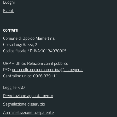
Luoghi
Eventi
CONTATTI
Comune di Oppido Mamertina
Corso Luigi Razza, 2
Codice fiscale / P. IVA:00134970805
URP – Ufficio Relazioni con il pubblico
PEC:
protocollo.oppidomamertina@asmepec.it
Centralino unico: 0966 879111
Leggi le FAQ
Prenotazione appuntamento
Segnalazione disservizio
Amministrazione trasparente