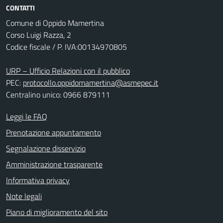
CONTATTI
Comune di Oppido Mamertina
Corso Luigi Razza, 2
Codice fiscale / P. IVA:00134970805
URP – Ufficio Relazioni con il pubblico
PEC:
protocollo.oppidomamertina@asmepec.it
Centralino unico: 0966 879111
Leggi le FAQ
Prenotazione appuntamento
Segnalazione disservizio
Amministrazione trasparente
Informativa privacy
Note legali
Piano di miglioramento del sito