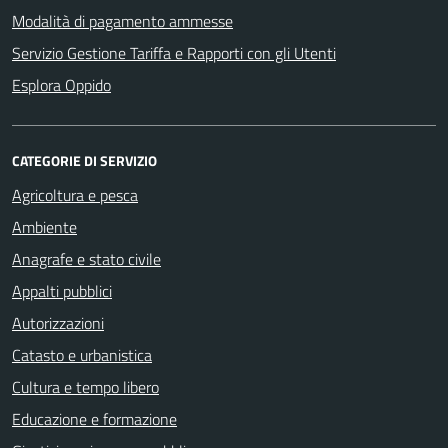
Modalità di pagamento ammesse
Servizio Gestione Tariffa e Rapporti con gli Utenti
Esplora Oppido
CATEGORIE DI SERVIZIO
Agricoltura e pesca
Ambiente
Anagrafe e stato civile
Appalti pubblici
Autorizzazioni
Catasto e urbanistica
Cultura e tempo libero
Educazione e formazione