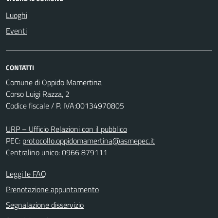
Luoghi
Eventi
CONTATTI
Comune di Oppido Mamertina
Corso Luigi Razza, 2
Codice fiscale / P. IVA:00134970805
URP – Ufficio Relazioni con il pubblico
PEC:
protocollo.oppidomamertina@asmepec.it
Centralino unico: 0966 879111
Leggi le FAQ
Prenotazione appuntamento
Segnalazione disservizio