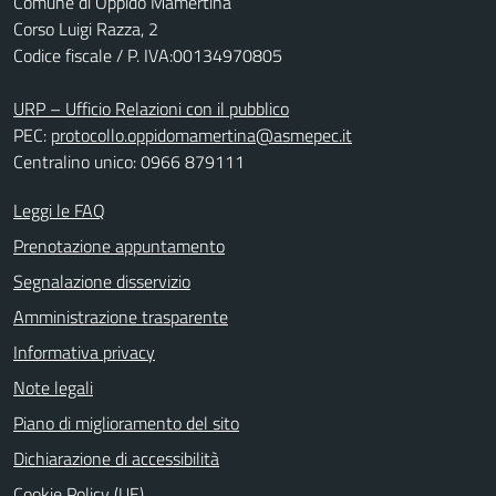
Comune di Oppido Mamertina
Corso Luigi Razza, 2
Codice fiscale / P. IVA:00134970805
URP – Ufficio Relazioni con il pubblico
PEC:
protocollo.oppidomamertina@asmepec.it
Centralino unico: 0966 879111
Leggi le FAQ
Prenotazione appuntamento
Segnalazione disservizio
Amministrazione trasparente
Informativa privacy
Note legali
Piano di miglioramento del sito
Dichiarazione di accessibilità
Cookie Policy (UE)