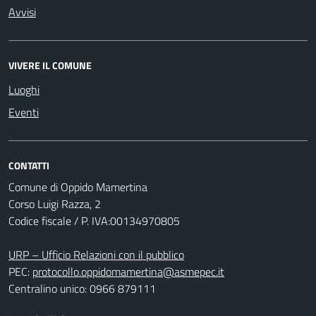
Avvisi
VIVERE IL COMUNE
Luoghi
Eventi
CONTATTI
Comune di Oppido Mamertina
Corso Luigi Razza, 2
Codice fiscale / P. IVA:00134970805
URP – Ufficio Relazioni con il pubblico
PEC:
protocollo.oppidomamertina@asmepec.it
Centralino unico: 0966 879111