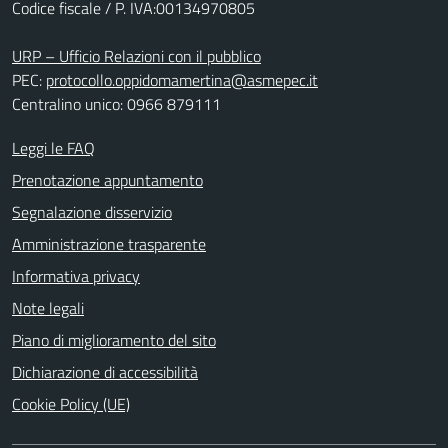
Codice fiscale / P. IVA:00134970805
URP – Ufficio Relazioni con il pubblico
PEC:
protocollo.oppidomamertina@asmepec.it
Centralino unico: 0966 879111
Leggi le FAQ
Prenotazione appuntamento
Segnalazione disservizio
Amministrazione trasparente
Informativa privacy
Note legali
Piano di miglioramento del sito
Dichiarazione di accessibilità
Cookie Policy (UE)