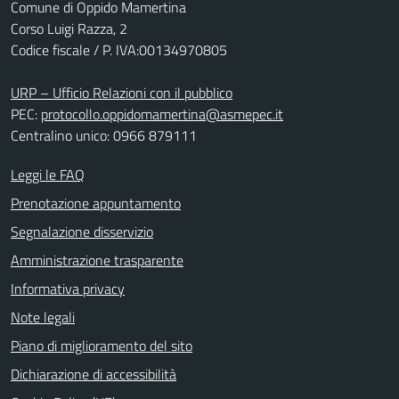
Comune di Oppido Mamertina
Corso Luigi Razza, 2
Codice fiscale / P. IVA:00134970805
URP – Ufficio Relazioni con il pubblico
PEC:
protocollo.oppidomamertina@asmepec.it
Centralino unico: 0966 879111
Leggi le FAQ
Prenotazione appuntamento
Segnalazione disservizio
Amministrazione trasparente
Informativa privacy
Note legali
Piano di miglioramento del sito
Dichiarazione di accessibilità