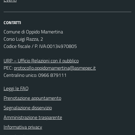
CONTATTI
Comune di Oppido Mamertina
Corso Luigi Razza, 2
Codice fiscale / P. IVA:00134970805
URP – Ufficio Relazioni con il pubblico
PEC:
protocollo.oppidomamertina@asmepec.it
Centralino unico: 0966 879111
Leggi le FAQ
Prenotazione appuntamento
Segnalazione disservizio
Amministrazione trasparente
Informativa privacy