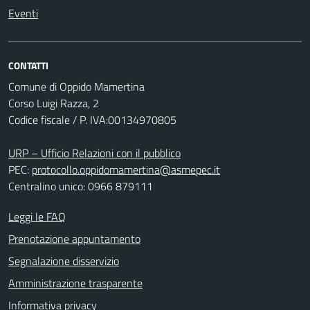
Eventi
CONTATTI
Comune di Oppido Mamertina
Corso Luigi Razza, 2
Codice fiscale / P. IVA:00134970805
URP – Ufficio Relazioni con il pubblico
PEC:
protocollo.oppidomamertina@asmepec.it
Centralino unico: 0966 879111
Leggi le FAQ
Prenotazione appuntamento
Segnalazione disservizio
Amministrazione trasparente
Informativa privacy