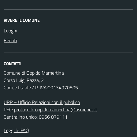
VIVERE IL COMUNE
Luoghi
Eventi
CONTATTI
Comune di Oppido Mamertina
Corso Luigi Razza, 2
Codice fiscale / P. IVA:00134970805
URP – Ufficio Relazioni con il pubblico
PEC:
protocollo.oppidomamertina@asmepec.it
Centralino unico: 0966 879111
Leggi le FAQ