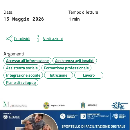
Data:
Tempo di lettura:
1 min
15 Maggio 2026
Condividi
Vedi azioni
Argomenti
Accesso all'informazione
Assistenza agli invalidi
Assistenza sociale
Formazione professionale
Integrazione sociale
Istruzione
Lavoro
Piano di sviluppo