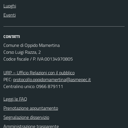
Luoghi
Eventi
CONTATTI
Comune di Oppido Mamertina
Corso Luigi Razza, 2
Codice fiscale / P. IVA:00134970805
URP – Ufficio Relazioni con il pubblico
PEC:
protocollo.oppidomamertina@asmepec.it
Centralino unico: 0966 879111
Leggi le FAQ
Prenotazione appuntamento
Segnalazione disservizio
Amministrazione trasparente