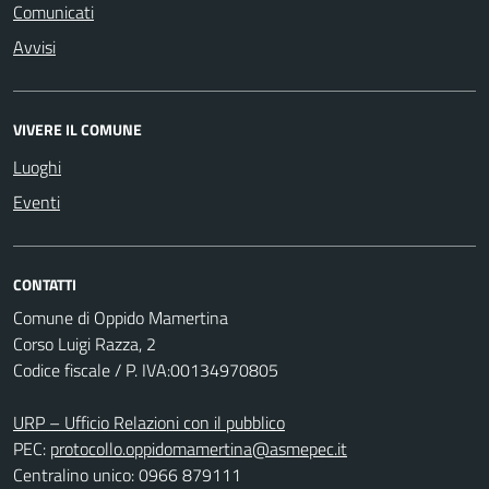
Comunicati
Avvisi
VIVERE IL COMUNE
Luoghi
Eventi
CONTATTI
Comune di Oppido Mamertina
Corso Luigi Razza, 2
Codice fiscale / P. IVA:00134970805
URP – Ufficio Relazioni con il pubblico
PEC:
protocollo.oppidomamertina@asmepec.it
Centralino unico: 0966 879111