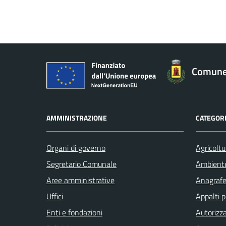
Comune
AMMINISTRAZIONE
CATEGORI
Organi di governo
Agricoltu
Segretario Comunale
Ambient
Aree amministrative
Anagrafe 
Uffici
Appalti p
Enti e fondazioni
Autorizza