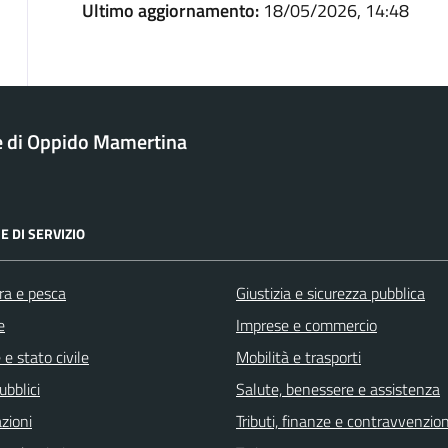
Ultimo aggiornamento:
18/05/2026, 14:48
 di Oppido Mamertina
E DI SERVIZIO
ra e pesca
Giustizia e sicurezza pubblica
e
Imprese e commercio
e stato civile
Mobilità e trasporti
ubblici
Salute, benessere e assistenza
zioni
Tributi, finanze e contravvenzion