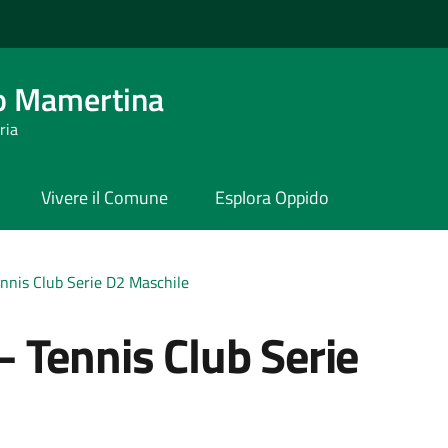
o Mamertina
ria
Vivere il Comune
Esplora Oppido
nnis Club Serie D2 Maschile
 Tennis Club Serie