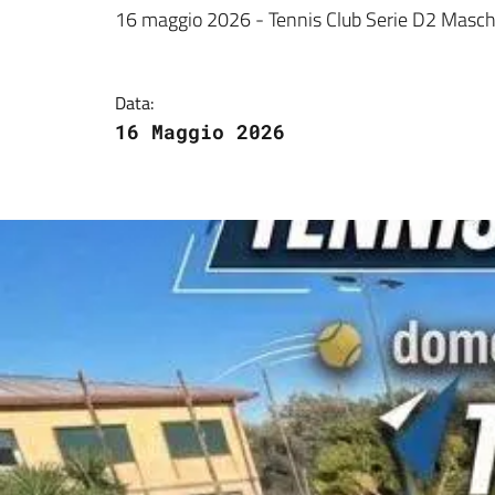
Dettagli della notizi
16 maggio 2026 - Tennis Club Serie D2 Masch
Data:
16 Maggio 2026