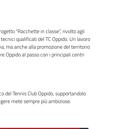
ogetto “Racchette in classe”, rivolto agli
i tecnici qualificati del TC Oppido. Un lavoro
va, ma anche alla promozione del territorio
re Oppido al passo con i principali centri
o del Tennis Club Oppido, supportandolo
ungere mete sempre più ambiziose.