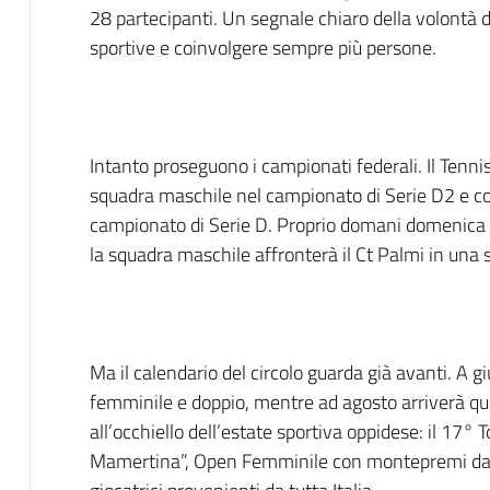
28 partecipanti. Un segnale chiaro della volontà d
sportive e coinvolgere sempre più persone.
Intanto proseguono i campionati federali. Il Tenn
squadra maschile nel campionato di Serie D2 e c
campionato di Serie D. Proprio domani domenica 
la squadra maschile affronterà il Ct Palmi in una 
Ma il calendario del circolo guarda già avanti. A 
femminile e doppio, mentre ad agosto arriverà que
all’occhiello dell’estate sportiva oppidese: il 17°
Mamertina”, Open Femminile con montepremi da 2