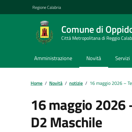
Vai ai contenuti
Vai al footer
Regione Calabria
Comune di Oppid
Città Metropolitana di Reggio Calab
Amministrazione
Novità
Servizi
Home
/
Novità
/
notizie
/
16 maggio 2026 – Te
16 maggio 2026 –
D2 Maschile