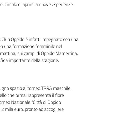
el circolo di aprirsi a nuove esperienze
is Club Oppido è infatti impegnato con una
on una formazione femminile nel
mattina, sui campi di Oppido Mamertina,
sfida importante della stagione.
giugno spazio al torneo TPRA maschile,
llo che ormai rappresenta il fiore
 Torneo Nazionale “Città di Oppido
 mila euro, pronto ad accogliere