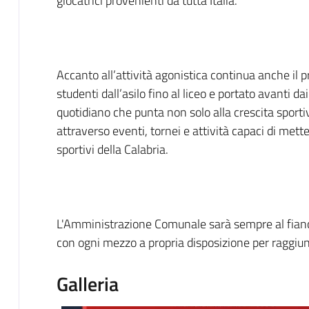
giocatrici provenienti da tutta Italia.
Accanto all’attività agonistica continua anche il pr
studenti dall’asilo fino al liceo e portato avanti da
quotidiano che punta non solo alla crescita sporti
attraverso eventi, tornei e attività capaci di mette
sportivi della Calabria.
L'Amministrazione Comunale sarà sempre al fianc
con ogni mezzo a propria disposizione per raggi
Galleria