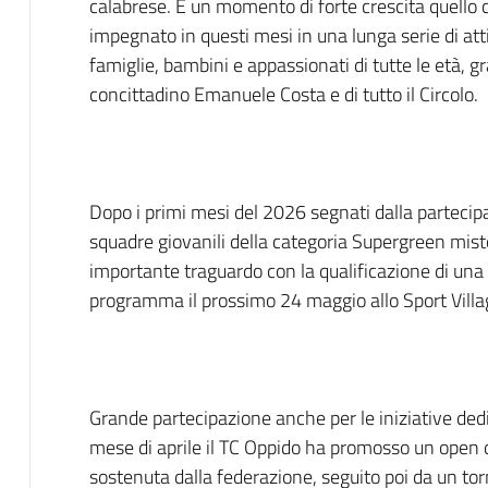
calabrese. È un momento di forte crescita quello c
impegnato in questi mesi in una lunga serie di att
famiglie, bambini e appassionati di tutte le età, 
concittadino Emanuele Costa e di tutto il Circolo.
Dopo i primi mesi del 2026 segnati dalla partecip
squadre giovanili della categoria Supergreen misto
importante traguardo con la qualificazione di una f
programma il prossimo 24 maggio allo Sport Villa
Grande partecipazione anche per le iniziative dedi
mese di aprile il TC Oppido ha promosso un open day
sostenuta dalla federazione, seguito poi da un tor