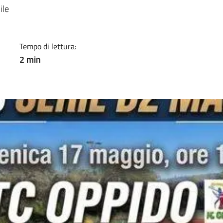
a
ile
Tempo di lettura:
2 min