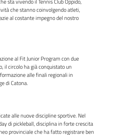
he sta vivendo il Tennis Club Oppido,
ività che stanno coinvolgendo atleti,
grazie al costante impegno del nostro
azione al Fit Junior Program con due
, il circolo ha già conquistato un
ormazione alle finali regionali in
ge di Catona.
cate alle nuove discipline sportive. Nel
 di pickleball, disciplina in forte crescita
neo provinciale che ha fatto registrare ben