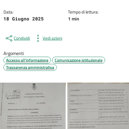
Data:
Tempo di lettura:
1 min
18 Giugno 2025
Condividi
Vedi azioni
Argomenti
Accesso all'informazione
Comunicazione istituzionale
Trasparenza amministrativa