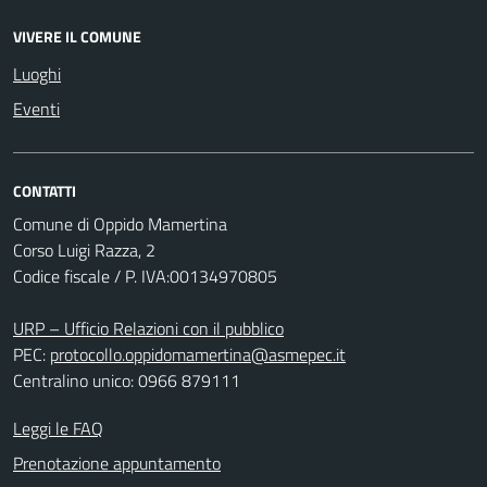
VIVERE IL COMUNE
Luoghi
Eventi
CONTATTI
Comune di Oppido Mamertina
Corso Luigi Razza, 2
Codice fiscale / P. IVA:00134970805
URP – Ufficio Relazioni con il pubblico
PEC:
protocollo.oppidomamertina@asmepec.it
Centralino unico: 0966 879111
Leggi le FAQ
Prenotazione appuntamento