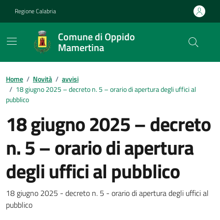
Vai ai contenuti
Vai al footer
Regione Calabria
Comune di Oppido
Mamertina
Home
/
Novità
/
avvisi
/
18 giugno 2025 – decreto n. 5 – orario di apertura degli uffici al
pubblico
18 giugno 2025 – decreto
n. 5 – orario di apertura
degli uffici al pubblico
Dettagli della notizia
18 giugno 2025 - decreto n. 5 - orario di apertura degli uffici al
pubblico