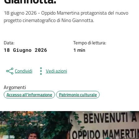
Dettagli della notizia
18 giugno 2026 - Oppido Mamertina protagonista del nuovo
progetto cinematografico di Nino Giannotta.
Data:
Tempo di lettura:
1 min
18 Giugno 2026
Condividi
Vedi azioni
Argomenti
Accesso all'informazione
Patrimonio culturale