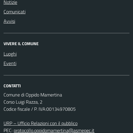
Notizie
Comunicati
Avvisi
VIVERE IL COMUNE
Luoghi
Eventi
CONTATTI
Comune di Oppido Mamertina
Corso Luigi Razza, 2
Codice fiscale / P. IVA:00134970805
URP – Ufficio Relazioni con il pubblico
PEC:
protocollo.oppidomamertina@asmepec.it