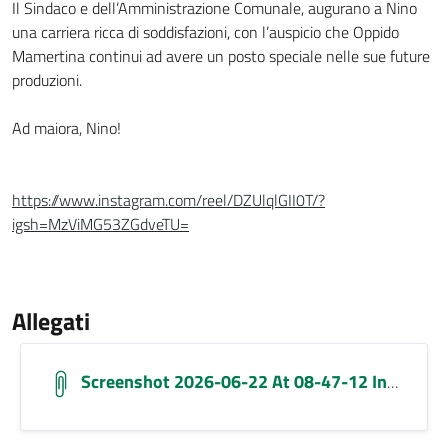
Il Sindaco e dell’Amministrazione Comunale, augurano a Nino
una carriera ricca di soddisfazioni, con l’auspicio che Oppido
Mamertina continui ad avere un posto speciale nelle sue future
produzioni.
Ad maiora, Nino!
https://www.instagram.com/reel/DZUlqlGII0T/?
igsh=MzViMG53ZGdveTU=
Allegati
Screenshot 2026-06-22 At 08-47-12 Instagram