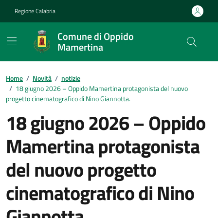
Vai ai contenuti
Vai al footer
Regione Calabria
Comune di Oppido
Mamertina
Home
/
Novità
/
notizie
/
18 giugno 2026 – Oppido Mamertina protagonista del nuovo
progetto cinematografico di Nino Giannotta.
18 giugno 2026 – Oppido
Mamertina protagonista
del nuovo progetto
cinematografico di Nino
Giannotta.