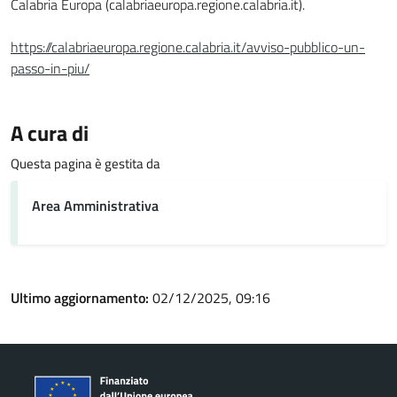
Calabria Europa (calabriaeuropa.regione.calabria.it).
https://calabriaeuropa.regione.calabria.it/avviso-pubblico-un-
passo-in-piu/
A cura di
Questa pagina è gestita da
Area Amministrativa
Ultimo aggiornamento:
02/12/2025, 09:16