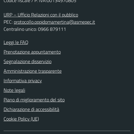
Codice fiscale / P. IVA:00134970805
URP – Ufficio Relazioni con il pubblico
PEC:
protocollo.oppidomamertina@asmepec.it
Centralino unico: 0966 879111
Leggi le FAQ
Prenotazione appuntamento
Segnalazione disservizio
Amministrazione trasparente
Informativa privacy
Note legali
Piano di miglioramento del sito
Dichiarazione di accessibilità
Cookie Policy (UE)