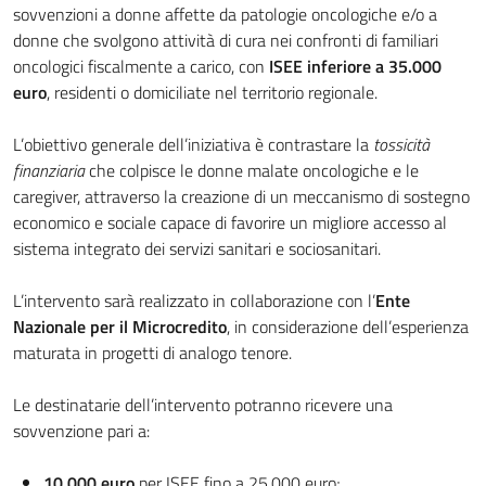
sovvenzioni a donne affette da patologie oncologiche e/o a
donne che svolgono attività di cura nei confronti di familiari
oncologici fiscalmente a carico, con
ISEE inferiore a 35.000
euro
, residenti o domiciliate nel territorio regionale.
L’obiettivo generale dell’iniziativa è contrastare la
tossicità
finanziaria
che colpisce le donne malate oncologiche e le
caregiver, attraverso la creazione di un meccanismo di sostegno
economico e sociale capace di favorire un migliore accesso al
sistema integrato dei servizi sanitari e sociosanitari.
L’intervento sarà realizzato in collaborazione con l’
Ente
Nazionale per il Microcredito
, in considerazione dell’esperienza
maturata in progetti di analogo tenore.
Le destinatarie dell’intervento potranno ricevere una
sovvenzione pari a:
10.000 euro
per ISEE fino a 25.000 euro;