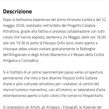
Descrizione
Dopo la bellissima esperienza del primo itinerario turistico del 22
maggio 2026, realizzato nell'ambito del Progetto Calabria
Attrattiva, grazie alla fattiva e preziosa collaborazione con tutti
coloro che hanno esposto, domenica 24 Maggio, dalle ore 16.00
alle ore 19.30 le porte di Palazzo Grillo sono state aperte a
chiunque abbia voluto visitare gratuitamente le Botteghe
dell'Artigianato e degli Artisti Mamertini e il Museo della Civiltà
Artigiana e Contadina.
Si è trattato di un primo sperimentale passo verso un'apertura
permanente che mira a fare divenire Palazzo Grillo Galleria
d'arte e polo culturale attrattivo per i visitatori, al centro del
rilancio turistico mamertino, con all'interno un laboratorio d'arte
estemporanea aperto a tutti coloro che vorranno frequentarlo.
Si ringraziano gli Artisti, gli Artigiani, i Fotografi, le Aziende del