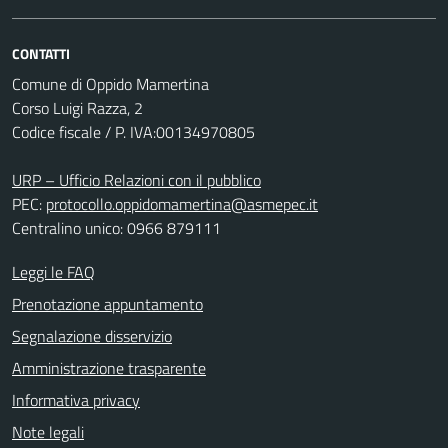
CONTATTI
Comune di Oppido Mamertina
Corso Luigi Razza, 2
Codice fiscale / P. IVA:00134970805
URP – Ufficio Relazioni con il pubblico
PEC:
protocollo.oppidomamertina@asmepec.it
Centralino unico: 0966 879111
Leggi le FAQ
Prenotazione appuntamento
Segnalazione disservizio
Amministrazione trasparente
Informativa privacy
Note legali