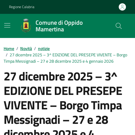
Vai ai contenuti
Vai al footer
Regione Calabria
Comune di Oppido
Mamertina
Home
/
Novità
/
notizie
/
27 dicembre 2025 – 3^ EDIZIONE DEL PRESEPE VIVENTE – Borgo
Timpa Messignadi – 27 e 28 dicembre 2025 e 4 gennaio 2026
27 dicembre 2025 – 3^
EDIZIONE DEL PRESEPE
VIVENTE – Borgo Timpa
Messignadi – 27 e 28
dicembre 2025 e 4