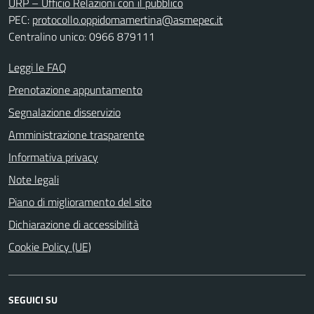
URP – Ufficio Relazioni con il pubblico
PEC:
protocollo.oppidomamertina@asmepec.it
Centralino unico: 0966 879111
Leggi le FAQ
Prenotazione appuntamento
Segnalazione disservizio
Amministrazione trasparente
Informativa privacy
Note legali
Piano di miglioramento del sito
Dichiarazione di accessibilità
Cookie Policy (UE)
SEGUICI SU