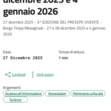
gennaio 2026
Dettagli della notizia
27 dicembre 2025 - 3^ EDIZIONE DEL PRESEPE VIVENTE -
Borgo Timpa Messignadi - 27 e 28 dicembre 2025 e 4 gennaio
2026
Data:
Tempo di lettura:
1 min
27 Dicembre 2025
Condividi
Vedi azioni
Argomenti
Accesso all'informazione
Associazioni
Patrimonio culturale
Turismo