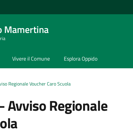
o Mamertina
ria
Vivere il Comune
Esplora Oppido
iso Regionale Voucher Caro Scuola
 Avviso Regionale
ola