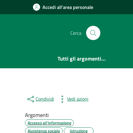
Accedi all'area personale
Cerca
Tutti gli argomenti...
Condividi
Vedi azioni
Argomenti
Accesso all'informazione
Assistenza sociale
Istruzione