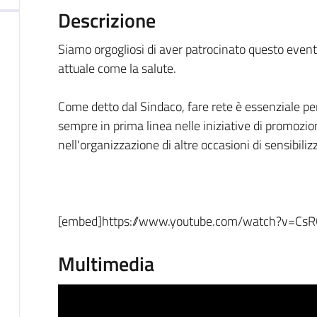
Descrizione
Siamo orgogliosi di aver patrocinato questo event
attuale come la salute.
Come detto dal Sindaco, fare rete è essenziale per
sempre in prima linea nelle iniziative di promozion
nell'organizzazione di altre occasioni di sensibili
[embed]https://www.youtube.com/watch?v=Cs
Multimedia