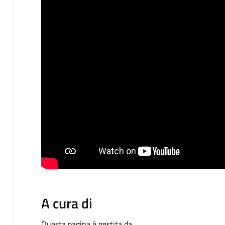
A cura di
Questa pagina è gestita da