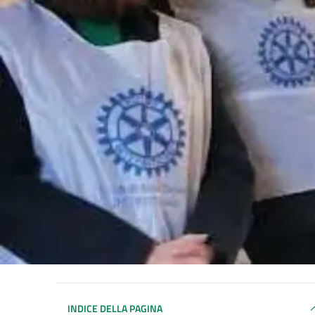
INDICE DELLA PAGINA