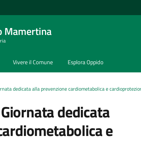
o Mamertina
ria
Vivere il Comune
Esplora Oppido
nata dedicata alla prevenzione cardiometabolica e cardioprotezi
Giornata dedicata
cardiometabolica e