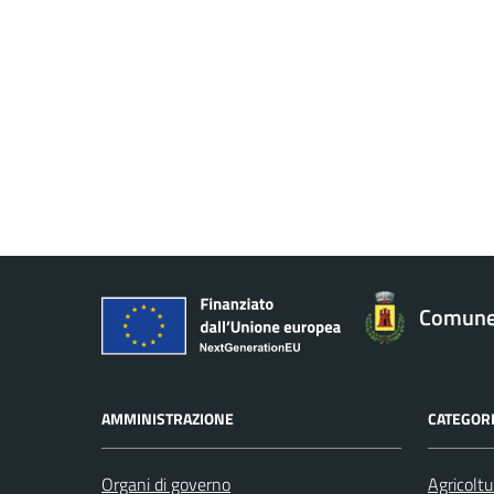
Comune
AMMINISTRAZIONE
CATEGORI
Organi di governo
Agricoltu