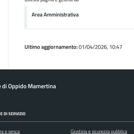
Area Amministrativa
Ultimo aggiornamento:
01/04/2026, 10:47
 di Oppido Mamertina
E DI SERVIZIO
ra e pesca
Giustizia e sicurezza pubblica