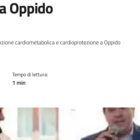
 a Oppido
a
nzione cardiometabolica e cardioprotezione a Oppido
Tempo di lettura:
1 min