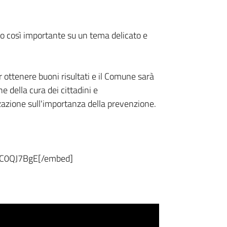
o così importante su un tema delicato e
 ottenere buoni risultati e il Comune sarà
e della cura dei cittadini e
zzazione sull'importanza della prevenzione.
RC0QJ7BgE[/embed]