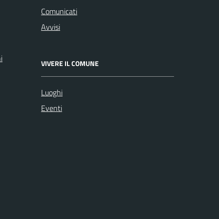
Comunicati
Avvisi
i
VIVERE IL COMUNE
Luoghi
Eventi