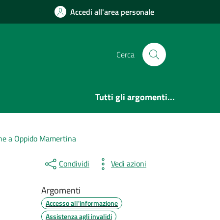
Accedi all'area personale
Cerca
Tutti gli argomenti...
one a Oppido Mamertina
Condividi
Vedi azioni
Argomenti
Accesso all'informazione
Assistenza agli invalidi