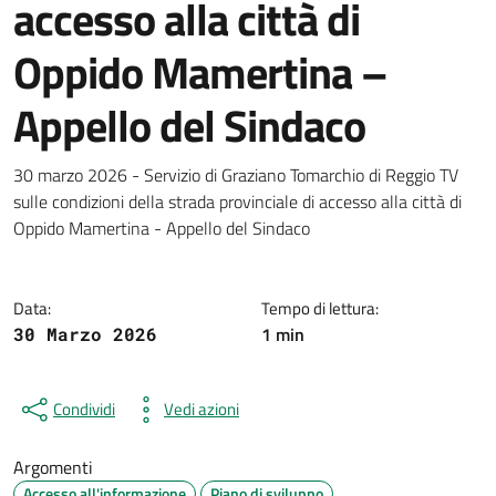
accesso alla città di
Oppido Mamertina –
Appello del Sindaco
Dettagli della notizia
30 marzo 2026 - Servizio di Graziano Tomarchio di Reggio TV
sulle condizioni della strada provinciale di accesso alla città di
Oppido Mamertina - Appello del Sindaco
Data:
Tempo di lettura:
1 min
30 Marzo 2026
Condividi
Vedi azioni
Argomenti
Accesso all'informazione
Piano di sviluppo