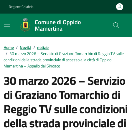
Vai ai contenuti
Vai al footer
Regione Calabria
Comune di Oppido
Mamertina
Home
/
Novità
/
notizie
/
30 marzo 2026 – Servizio di Graziano Tomarchio di Reggio TV sulle
condizioni della strada provinciale di accesso alla città di Oppido
Mamertina – Appello del Sindaco
30 marzo 2026 – Servizio
di Graziano Tomarchio di
Reggio TV sulle condizioni
della strada provinciale di