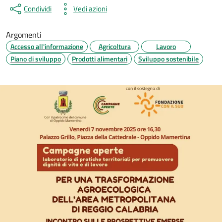
Condividi
Vedi azioni
Argomenti
Accesso all'informazione
Agricoltura
Lavoro
Piano di sviluppo
Prodotti alimentari
Sviluppo sostenibile