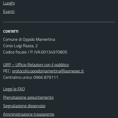
Luoghi
Eventi
CONTATTI
Comune di Oppido Mamertina
Corso Luigi Razza, 2
Codice fiscale / P. IVA:00134970805
URP – Ufficio Relazioni con il pubblico
PEC:
protocollo.oppidomamertina@asmepec.it
Centralino unico: 0966 879111
Leggi le FAQ
Prenotazione appuntamento
Segnalazione disservizio
Amministrazione trasparente