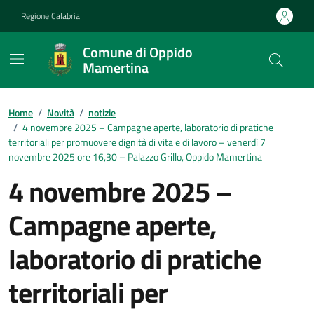
Vai ai contenuti
Vai al footer
Regione Calabria
Comune di Oppido
Mamertina
Home
/
Novità
/
notizie
/
4 novembre 2025 – Campagne aperte, laboratorio di pratiche
territoriali per promuovere dignità di vita e di lavoro – venerdì 7
novembre 2025 ore 16,30 – Palazzo Grillo, Oppido Mamertina
4 novembre 2025 –
Campagne aperte,
laboratorio di pratiche
territoriali per