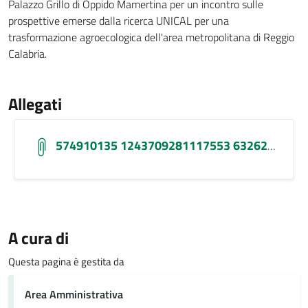
Palazzo Grillo di Oppido Mamertina per un i
ncontro sulle
prospettive emerse dalla ricerca UNICAL per una
trasformazione agroecologica dell'area metropolitana di Reggio
Calabria.
Allegati
574910135 1243709281117553 6326237099849201477 N
A cura di
Questa pagina è gestita da
Area Amministrativa