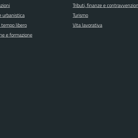
zioni
Tributi, finanze e contravvenzion
 urbanistica
Turismo
e tempo libero
Vita lavorativa
ne e formazione