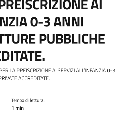
PREISCRIZIONE AI
ANZIA 0-3 ANNI
TTURE PUBBLICHE
DITATE.
a
PER LA PREISCRIZIONE AI SERVIZI ALL’INFANZIA 0-3
RIVATE ACCREDITATE.
Tempo di lettura:
1 min