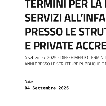
TERMINI PER LA 
SERVIZI ALL’INF
PRESSO LE STRU
E PRIVATE ACCRE
Dettagli della notizi
4 settembre 2025 - DIFFERIMENTO TERMINI 
ANNI PRESSO LE STRUTTURE PUBBLICHE E P
Data:
04 Settembre 2025