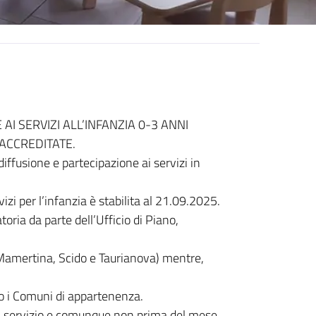
AI SERVIZI ALL’INFANZIA 0-3 ANNI
ACCREDITATE.
iffusione e partecipazione ai servizi in
izi per l’infanzia è stabilita al 21.09.2025.
oria da parte dell’Ufficio di Piano,
 Mamertina, Scido e Taurianova) mentre,
o i Comuni di appartenenza.
del servizio e comunque non prima del mese