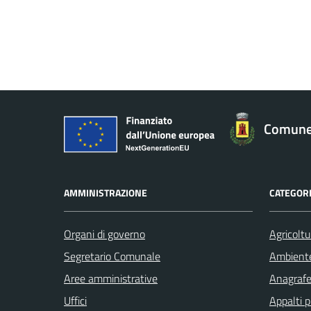
Comune
AMMINISTRAZIONE
CATEGORI
Organi di governo
Agricoltu
Segretario Comunale
Ambient
Aree amministrative
Anagrafe 
Uffici
Appalti p