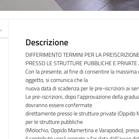
Descrizione
DIFFERIMENTO TERMINI PER LA PREISCRIZIONE 
PRESSO LE STRUTTURE PUBBLICHE E PRIVATE 
Con la presente, al fine di consentire la massima d
oggetto, si comunica che la
nuova data di scadenza per le pre-iscrizioni ai serv
Le pre-iscrizioni, dopo l’approvazione della graduat
dovranno essere confermate
direttamente presso le strutture private (Oppido
per le strutture pubbliche
(Molochio, Oppido Mamertina e Varapodio), press
Il contributo verrà erogato a far data dall’avvio 