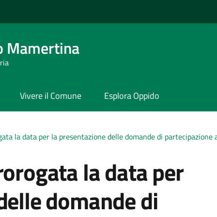
o Mamertina
ria
Vivere il Comune
Esplora Oppido
ata la data per la presentazione delle domande di partecipazione al
rorogata la data per
 delle domande di