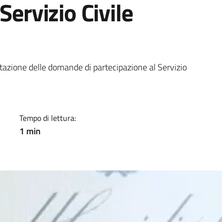
Servizio Civile
a
ntazione delle domande di partecipazione al Servizio
Tempo di lettura:
1 min