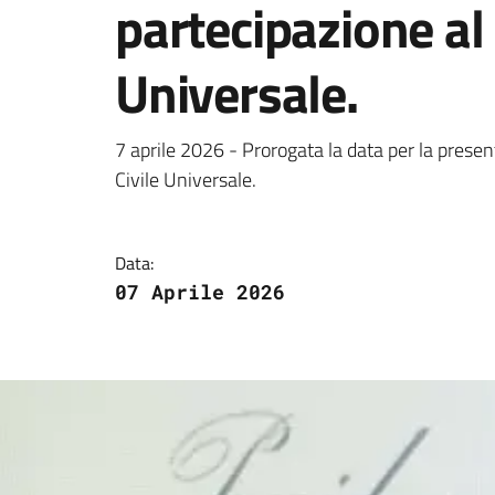
partecipazione al 
Universale.
Dettagli della notizi
7 aprile 2026 - Prorogata la data per la prese
Civile Universale.
Data:
07 Aprile 2026