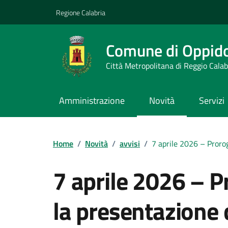
Vai ai contenuti
Vai al footer
Regione Calabria
Comune di Oppid
Città Metropolitana di Reggio Calab
Amministrazione
Novità
Servizi
Home
/
Novità
/
avvisi
/
7 aprile 2026 – Prorog
7 aprile 2026 – P
la presentazione