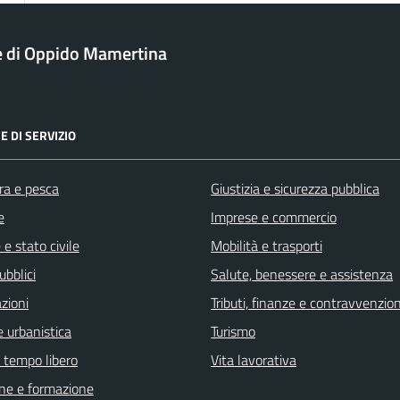
 di Oppido Mamertina
E DI SERVIZIO
ra e pesca
Giustizia e sicurezza pubblica
e
Imprese e commercio
e stato civile
Mobilità e trasporti
ubblici
Salute, benessere e assistenza
zioni
Tributi, finanze e contravvenzion
 urbanistica
Turismo
e tempo libero
Vita lavorativa
ne e formazione