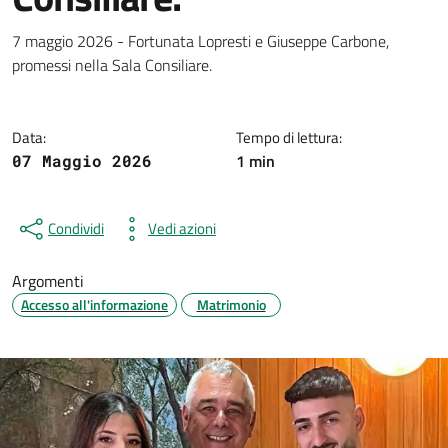
Dettagli della notizia
7 maggio 2026 - Fortunata Lopresti e Giuseppe Carbone,
promessi nella Sala Consiliare.
Data:
Tempo di lettura:
1 min
07 Maggio 2026
Condividi
Vedi azioni
Argomenti
Accesso all'informazione
Matrimonio