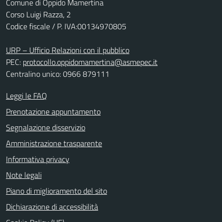
Comune di Oppido Mamertina
Corso Luigi Razza, 2
Codice fiscale / P. IVA:00134970805
URP – Ufficio Relazioni con il pubblico
PEC:
protocollo.oppidomamertina@asmepec.it
Centralino unico: 0966 879111
Leggi le FAQ
Prenotazione appuntamento
Segnalazione disservizio
Amministrazione trasparente
Informativa privacy
Note legali
Piano di miglioramento del sito
Dichiarazione di accessibilità