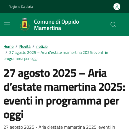
Vai ai contenuti
Vai al footer
Regione Calabria
Comune di Oppido
Mamertina
Home
/
Novità
/
notizie
/
27 agosto 2025 – Aria d’estate mamertina 2025: eventi in
programma per oggi
27 agosto 2025 – Aria
d’estate mamertina 2025:
eventi in programma per
oggi
27 agosto 2025 - Aria d'estate mamertina 2025: eventi in