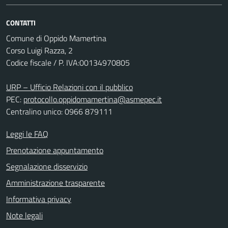
CONTATTI
Comune di Oppido Mamertina
Corso Luigi Razza, 2
Codice fiscale / P. IVA:00134970805
URP – Ufficio Relazioni con il pubblico
PEC:
protocollo.oppidomamertina@asmepec.it
Centralino unico: 0966 879111
Leggi le FAQ
Prenotazione appuntamento
Segnalazione disservizio
Amministrazione trasparente
Informativa privacy
Note legali