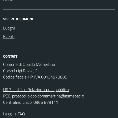
VIVERE IL COMUNE
Luoghi
Eventi
CONTATTI
Comune di Oppido Mamertina
Corso Luigi Razza, 2
Codice fiscale / P. IVA:00134970805
URP – Ufficio Relazioni con il pubblico
PEC:
protocollo.oppidomamertina@asmepec.it
Centralino unico: 0966 879111
Leggi le FAQ