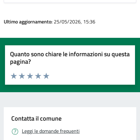
Ultimo aggiornamento:
25/05/2026, 15:36
Quanto sono chiare le informazioni su questa
pagina?
Valuta 1 stelle su 5
Valuta 2 stelle su 5
Valuta 3 stelle su 5
Valuta 4 stelle su 5
Valuta 5 stelle su 5
Contatta il comune
Leggi le domande frequenti