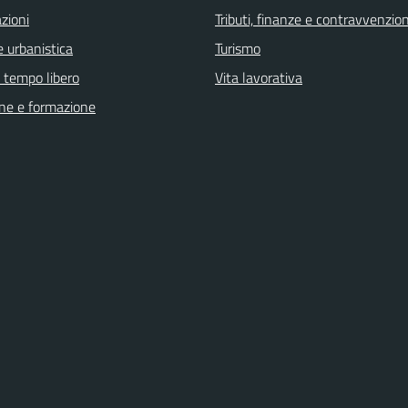
zioni
Tributi, finanze e contravvenzion
 urbanistica
Turismo
e tempo libero
Vita lavorativa
ne e formazione