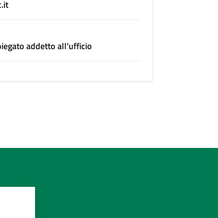
.it
egato addetto all'ufficio