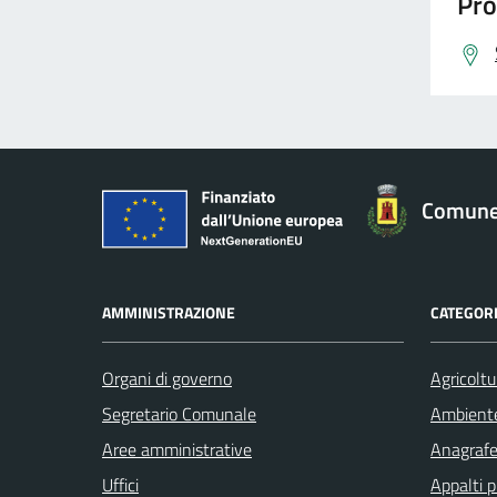
Pro
Comune
AMMINISTRAZIONE
CATEGORI
Organi di governo
Agricoltu
Segretario Comunale
Ambient
Aree amministrative
Anagrafe 
Uffici
Appalti p