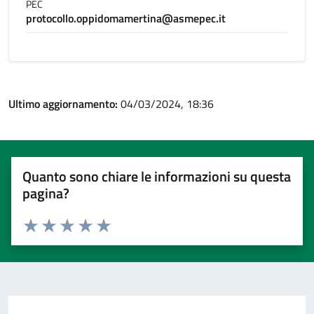
PEC
protocollo.oppidomamertina@asmepec.it
Ultimo aggiornamento:
04/03/2024, 18:36
Quanto sono chiare le informazioni su questa
pagina?
Valuta 1 stelle su 5
Valuta 2 stelle su 5
Valuta 3 stelle su 5
Valuta 4 stelle su 5
Valuta 5 stelle su 5