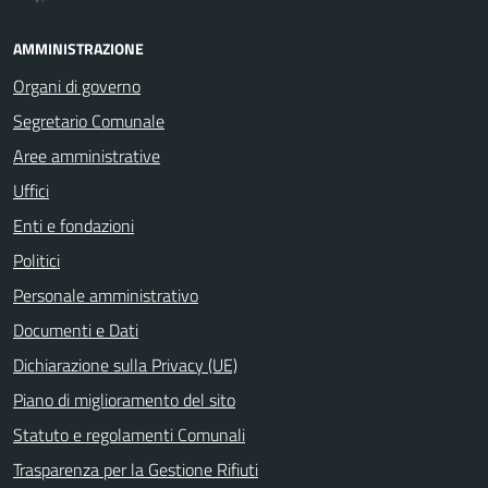
AMMINISTRAZIONE
Organi di governo
Segretario Comunale
Aree amministrative
Uffici
Enti e fondazioni
Politici
Personale amministrativo
Documenti e Dati
Dichiarazione sulla Privacy (UE)
Piano di miglioramento del sito
Statuto e regolamenti Comunali
Trasparenza per la Gestione Rifiuti