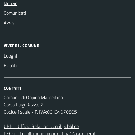
Notizie
Comunicati
Avvisi
VIVERE IL COMUNE
Luoghi
Eventi
CONTATTI
Comune di Oppido Mamertina
Corso Luigi Razza, 2
Codice fiscale / P. IVA:00134970805
URP – Ufficio Relazioni con il pubblico
PEC:
protocollo.oppidomamertina@asmepec.it