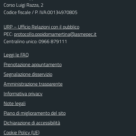
Corso Luigi Razza, 2
Codice fiscale / P. IVA:00134970805
URP – Ufficio Relazioni con il pubblico
PEC:
protocollo.oppidomamertina@asmepec.it
Centralino unico: 0966 879111
Leggi le FAQ
Prenotazione appuntamento
Segnalazione disservizio
Amministrazione trasparente
Informativa privacy
Note legali
Piano di miglioramento del sito
Dichiarazione di accessibilità
Cookie Policy (UE)