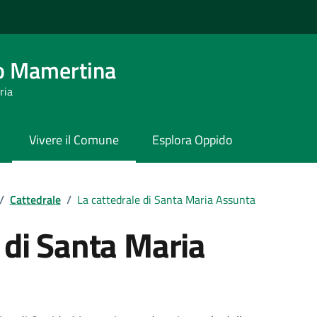
o Mamertina
ria
Vivere il Comune
Esplora Oppido
/
Cattedrale
/
La cattedrale di Santa Maria Assunta
 di Santa Maria