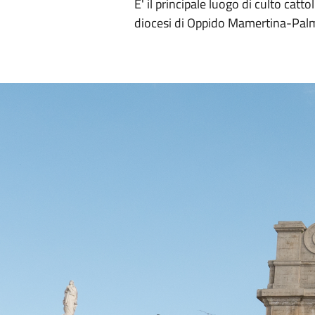
E' il principale luogo di culto cat
diocesi di Oppido Mamertina-Palm