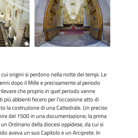
e cui origini si perdono nella notte dei tempi. Le
enni dopo il Mille e precisamente al periodo
levare che proprio in quel periodo venne
ti più abbienti fecero per l’occasione atto di
o la costruzione di una Cattedrale. Un preciso
finire del 1500 in una documentazione; la prima
 un Ordinario della diocesi oppidese, da cui si
do aveva un suo Capitolo e un Arciprete. In