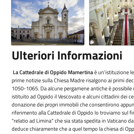
Ulteriori Informazioni
La Cattedrale di Oppido Mamertina
è un’istituzione l
prime notizie sulla Chiesa Madre risalgono ai primi dec
1050-1065. Da alcune pergamene antiche è possibile ri
istituito ad Oppido il Vescovato e alcuni cittadini dei ce
donazione dei propri immobili che consentirono appunt
riferimento alla Cattedrale di Oppido lo troviamo sul 
"relatio ad Limina" che sia stata spedita in Vaticano da
deduce chiaramente che a quel tempo la chiesa di Oppi