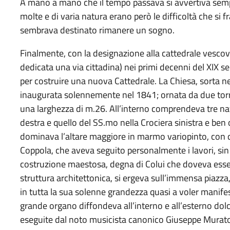
A mano a mano che il tempo passava si avvertiva sempr
molte e di varia natura erano però le difficoltà che si 
sembrava destinato rimanere un sogno.
Finalmente, con la designazione alla cattedrale vescovi
dedicata una via cittadina) nei primi decenni del XIX 
per costruire una nuova Cattedrale. La Chiesa, sorta ne
inaugurata solennemente nel 1841; ornata da due tor
una larghezza di m.26. All’interno comprendeva tre nav
destra e quello del SS.mo nella Crociera sinistra e ben 
dominava l’altare maggiore in marmo variopinto, con q
Coppola, che aveva seguito personalmente i lavori, sin 
costruzione maestosa, degna di Colui che doveva esser
struttura architettonica, si ergeva sull’immensa piazza
in tutta la sua solenne grandezza quasi a voler manifes
grande organo diffondeva all’interno e all’esterno dol
eseguite dal noto musicista canonico Giuseppe Murator