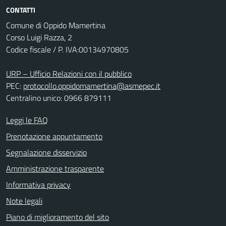
CONTATTI
Comune di Oppido Mamertina
Corso Luigi Razza, 2
Codice fiscale / P. IVA:00134970805
URP – Ufficio Relazioni con il pubblico
PEC:
protocollo.oppidomamertina@asmepec.it
Centralino unico: 0966 879111
Leggi le FAQ
Prenotazione appuntamento
Segnalazione disservizio
Amministrazione trasparente
Informativa privacy
Note legali
Piano di miglioramento del sito