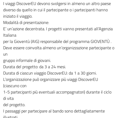
I viaggi DiscoverEU devono svolgersi in almeno un altro paese
diverso da quello in cui il partecipante o i partecipanti hanno
iniziato il viaggio.
Modalità di presentazione:
E’ un’azione decentrata. I progetti vanno presentati all’Agenzia
Italiana
per la Gioventù (AIG) responsabile del programma GIOVENTÙ .
Deve essere coinvolta almeno un’organizzazione partecipante o
un
gruppo informale di giovani.
Durata del progetto: da 3 a 24 mesi.
Durata di ciascun viaggio DiscoverEU: da 1 a 30 giorni.
L’organizzazione può organizzare più viaggi DiscoverEU
(ciascuno con
1-5 partecipanti più eventuali accompagnatori) durante il ciclo
di vita
del progetto.
I passaggi per partecipare al bando sono dettagliatamente
illustrati