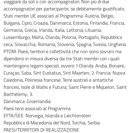
viaggiare da soli o con accompagnatori. Non più di due
accompagnatori per partecipante, se debitamente giustificato.
Stati membri UE associati al Programma: Austria, Belgio,
Bulgaria, Cipro, Croazia, Danimarca, Estonia, Finlandia, Francia,
Germania, Grecia, Irlanda, Italia, Lettonia, Lituania,
Lussemburgo, Malta, Olanda, Polonia, Portogallo, Repubblica
ceca, Slovacchia, Romania, Slovenia, Spagna, Svezia, Ungheria.
PTOM: Paesi, territori e collettività che non sono sovrani ma
dipendono in misura diversa dai tre Stati membri con i quali
mantengono legami speciali, ovvero 1.Olanda: Aruba, Bonaire,
Curaçao, Saba, Sint Eustatius, Sint Maarten; 2. Francia: Nuova
Caledonia, Polinesia francese, Terre australi e antartiche
francesi, Isole di Wallis e Futuna, Saint Pierre e Miquelon, Saint
Barthélemy; 3.
Danimarca: Groenlandia.
Paesi terzi associati al Programma
EFTA/SEE: Norvegia, Islanda e Liechtenstein
Repubblica di Macedonia del Nord, Turchia, Serbia.
PAESI/TERRITORI DI REALIZZAZIONE