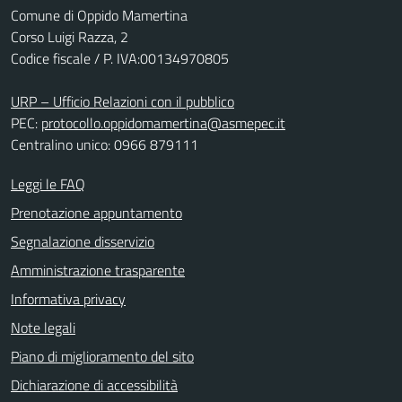
Comune di Oppido Mamertina
Corso Luigi Razza, 2
Codice fiscale / P. IVA:00134970805
URP – Ufficio Relazioni con il pubblico
PEC:
protocollo.oppidomamertina@asmepec.it
Centralino unico: 0966 879111
Leggi le FAQ
Prenotazione appuntamento
Segnalazione disservizio
Amministrazione trasparente
Informativa privacy
Note legali
Piano di miglioramento del sito
Dichiarazione di accessibilità