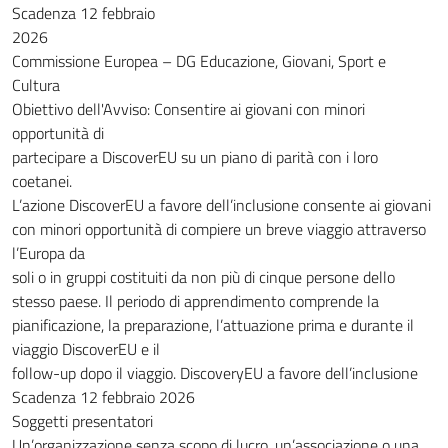
Scadenza 12 febbraio
2026
Commissione Europea – DG Educazione, Giovani, Sport e
Cultura
Obiettivo dell'Avviso: Consentire ai giovani con minori
opportunità di
partecipare a DiscoverEU su un piano di parità con i loro
coetanei.
L’azione DiscoverEU a favore dell’inclusione consente ai giovani
con minori opportunità di compiere un breve viaggio attraverso
l’Europa da
soli o in gruppi costituiti da non più di cinque persone dello
stesso paese. Il periodo di apprendimento comprende la
pianificazione, la preparazione, l’attuazione prima e durante il
viaggio DiscoverEU e il
follow-up dopo il viaggio. DiscoveryEU a favore dell’inclusione
Scadenza 12 febbraio 2026
Soggetti presentatori
Un’organizzazione senza scopo di lucro, un’associazione o una