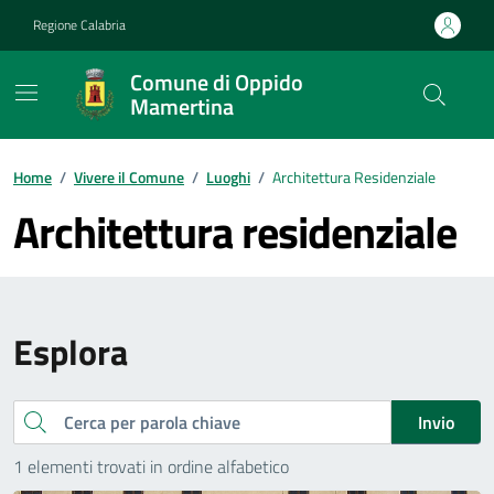
Vai ai contenuti
Vai al footer
Regione Calabria
Comune di Oppido
Mamertina
Home
/
Vivere il Comune
/
Luoghi
/
Architettura Residenziale
Architettura residenziale
Esplora
Cerca
Invio
1 elementi trovati in ordine alfabetico