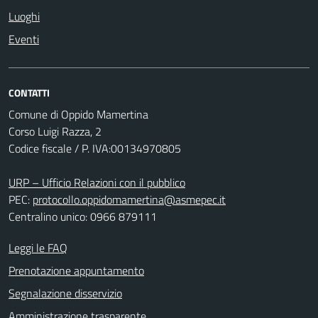
Luoghi
Eventi
CONTATTI
Comune di Oppido Mamertina
Corso Luigi Razza, 2
Codice fiscale / P. IVA:00134970805
URP – Ufficio Relazioni con il pubblico
PEC:
protocollo.oppidomamertina@asmepec.it
Centralino unico: 0966 879111
Leggi le FAQ
Prenotazione appuntamento
Segnalazione disservizio
Amministrazione trasparente