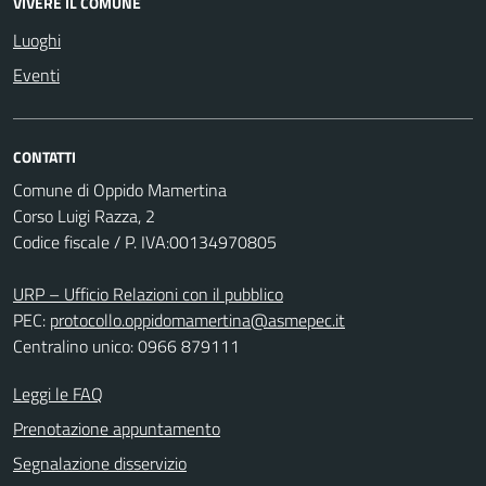
VIVERE IL COMUNE
Luoghi
Eventi
CONTATTI
Comune di Oppido Mamertina
Corso Luigi Razza, 2
Codice fiscale / P. IVA:00134970805
URP – Ufficio Relazioni con il pubblico
PEC:
protocollo.oppidomamertina@asmepec.it
Centralino unico: 0966 879111
Leggi le FAQ
Prenotazione appuntamento
Segnalazione disservizio