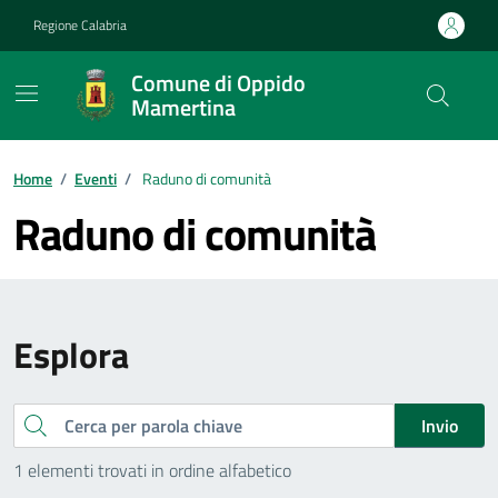
Vai ai contenuti
Vai al footer
Regione Calabria
Comune di Oppido
Mamertina
Home
/
Eventi
/
Raduno di comunità
Raduno di comunità
Esplora
Cerca
Invio
1 elementi trovati in ordine alfabetico